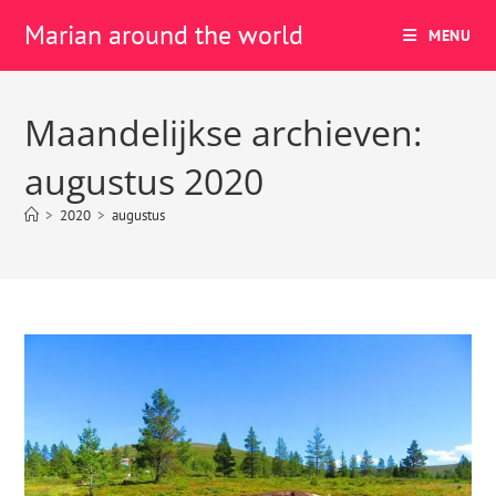
Marian around the world
MENU
Maandelijkse archieven:
augustus 2020
>
2020
>
augustus