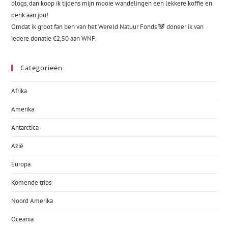
blogs, dan koop ik tijdens mijn mooie wandelingen een lekkere koffie en
denk aan jou!
Omdat ik groot fan ben van het Wereld Natuur Fonds 🐼 doneer ik van
iedere donatie €2,50 aan WNF.
Categorieën
Afrika
Amerika
Antarctica
Azië
Europa
Komende trips
Noord Amerika
Oceania