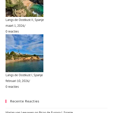
Langs de Oostkust II, Spanje
maart 1, 2026
/
0 reacties
Langs de Oostkust I, Spanje
februari 10, 2026
/
0 reacties
Recente Reacties
Marian van Leeuwen
op
Picos de Europa I, Spanje