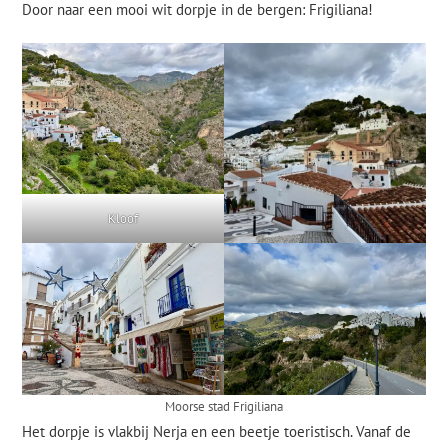
Door naar een mooi wit dorpje in de bergen: Frigiliana!
Kloof
Moorse stad Frigiliana
Het dorpje is vlakbij Nerja en een beetje toeristisch. Vanaf de