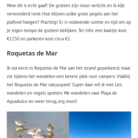
Wow dit is echt gaaf! De grotten zijn mooi verlicht en ik kijk
verwonderd rond. Hoe blijven zulke grote pegels aan het
plafond hangen? Prachtig! Er is voldoende ruimte en tijd om op
je eigen tempo de grotten bekijken. Ter info: een kaartje kost
€17,50 en parkeren kost circa €2.
Roquetas de Mar
Ik sta eerst in Roquetas de Mar aan het strand geparkeerd, maar
zie tijdens het wandelen een betere plek voor campers. Vlakbij
het Roquetas de Mar natuurpark! Super daar wil ik met Leo
wandelen en vogels spotten. We wandelen naar Playa de
Aguadulce en weer terug, erg mooi!