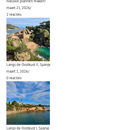
Nieuwe plannen maken!
maart 21, 2026
/
2 reacties
Langs de Oostkust II, Spanje
maart 1, 2026
/
0 reacties
Langs de Oostkust I, Spanje