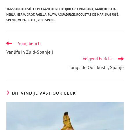
TAGS
:
ANDALUSIË
,
EL PLAYAZO DE RODALQUILAR
,
FRIGILIANA
,
GABO DE GATA
,
NERJA
,
NERJA GROT
,
PAELLA
,
PLAYA AGUADULCE
,
ROQUETAS DE MAR
,
SAN JOSÉ
,
SPANJE
,
VERA BEACH
,
ZUID SPANJE
Vorig bericht
Vanlife in Zuid-Spanje I
Volgend bericht
Langs de Oostkust I, Spanje
DIT VIND JE VAST OOK LEUK