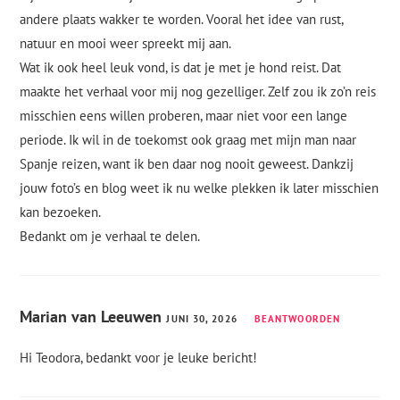
andere plaats wakker te worden. Vooral het idee van rust,
natuur en mooi weer spreekt mij aan.
Wat ik ook heel leuk vond, is dat je met je hond reist. Dat
maakte het verhaal voor mij nog gezelliger. Zelf zou ik zo’n reis
misschien eens willen proberen, maar niet voor een lange
periode. Ik wil in de toekomst ook graag met mijn man naar
Spanje reizen, want ik ben daar nog nooit geweest. Dankzij
jouw foto’s en blog weet ik nu welke plekken ik later misschien
kan bezoeken.
Bedankt om je verhaal te delen.
Marian van Leeuwen
JUNI 30, 2026
BEANTWOORDEN
Hi Teodora, bedankt voor je leuke bericht!