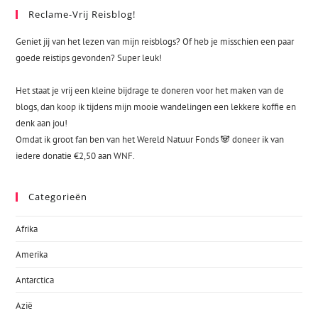
Reclame-Vrij Reisblog!
Geniet jij van het lezen van mijn reisblogs? Of heb je misschien een paar
goede reistips gevonden? Super leuk!
Het staat je vrij een kleine bijdrage te doneren voor het maken van de
blogs, dan koop ik tijdens mijn mooie wandelingen een lekkere koffie en
denk aan jou!
Omdat ik groot fan ben van het Wereld Natuur Fonds 🐼 doneer ik van
iedere donatie €2,50 aan WNF.
Categorieën
Afrika
Amerika
Antarctica
Azië