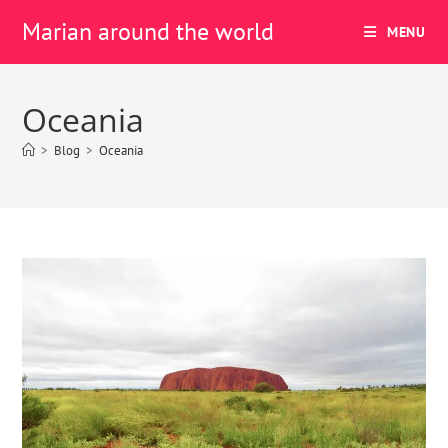
Marian around the world
MENU
Oceania
>
Blog
>
Oceania