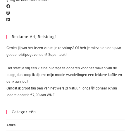
Reclame-Vrij Reisblog!
Geniet jij van het lezen van mijn reisblogs? Of heb je misschien een paar
goede reistips gevonden? Super leuk!
Het staat je vrij een kleine bijdrage te doneren voor het maken van de
blogs, dan koop ik tijdens mijn mooie wandelingen een lekkere koffie en
denk aan jou!
Omdat ik groot fan ben van het Wereld Natuur Fonds 🐼 doneer ik van
iedere donatie €2,50 aan WNF.
Categorieën
Afrika