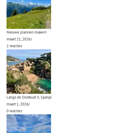
Nieuwe plannen maken!
maart 21, 2026
/
2 reacties
Langs de Oostkust II, Spanje
maart 1, 2026
/
0 reacties