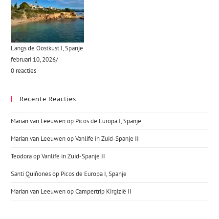
Langs de Oostkust I, Spanje
februari 10, 2026
/
0 reacties
Recente Reacties
Marian van Leeuwen
op
Picos de Europa I, Spanje
Marian van Leeuwen
op
Vanlife in Zuid-Spanje II
Teodora
op
Vanlife in Zuid-Spanje II
Santi Quiñones
op
Picos de Europa I, Spanje
Marian van Leeuwen
op
Campertrip Kirgizië II