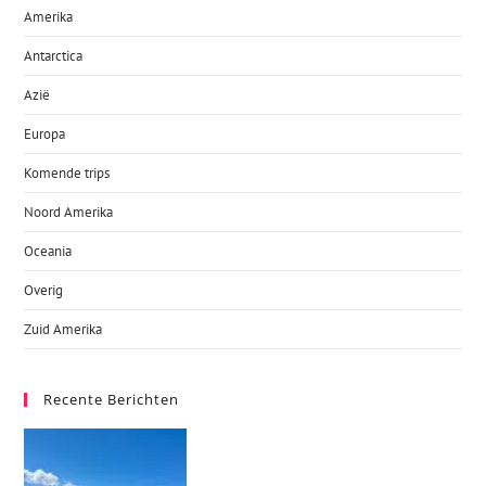
Amerika
Antarctica
Azië
Europa
Komende trips
Noord Amerika
Oceania
Overig
Zuid Amerika
Recente Berichten