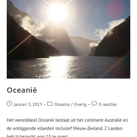
Oceanië
januari 3, 2013
Oceania
/
Overig
0 reacties
Het werelddeel Oceanië bestaat uit het continent Australië en
de omliggende eilanden inclusief Nieuw-Zeeland. 2 Landen
heb ik bezocht, nog 13 te gaan!