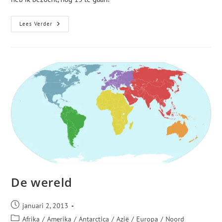
Lees Verder
De wereld
januari 2, 2013
Afrika
/
Amerika
/
Antarctica
/
Azië
/
Europa
/
Noord