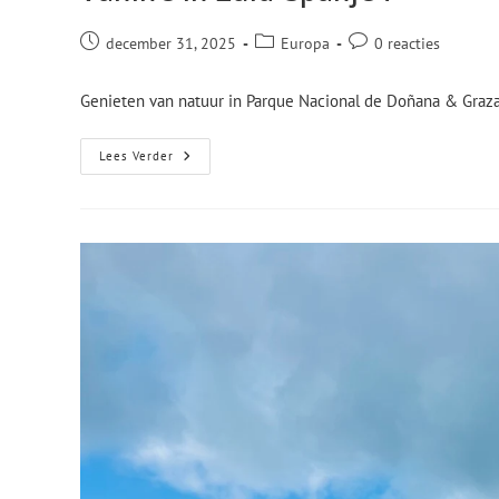
december 31, 2025
Europa
0 reacties
Genieten van natuur in Parque Nacional de Doñana & Grazal
Lees Verder