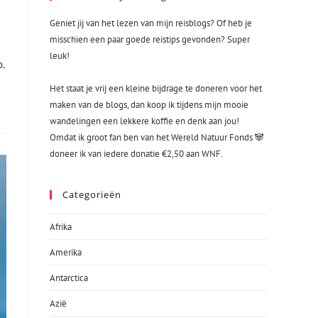
Geniet jij van het lezen van mijn reisblogs? Of heb je
misschien een paar goede reistips gevonden? Super
leuk!
o.
Het staat je vrij een kleine bijdrage te doneren voor het
maken van de blogs, dan koop ik tijdens mijn mooie
wandelingen een lekkere koffie en denk aan jou!
Omdat ik groot fan ben van het Wereld Natuur Fonds 🐼
doneer ik van iedere donatie €2,50 aan WNF.
Categorieën
Afrika
Amerika
Antarctica
Azië