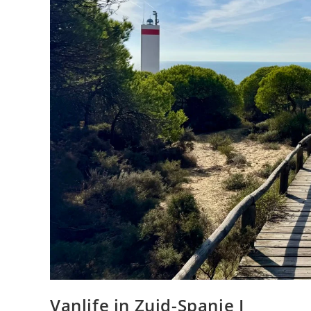
Vanlife in Zuid-Spanje I