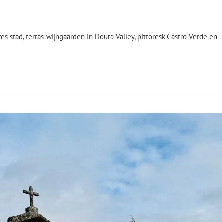
s stad, terras-wijngaarden in Douro Valley, pittoresk Castro Verde en