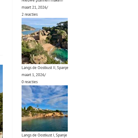
Nieuwe plannen maken!
maart 21, 2026
/
2 reacties
Langs de Oostkust II, Spanje
maart 1, 2026
/
0 reacties
Langs de Oostkust I, Spanje