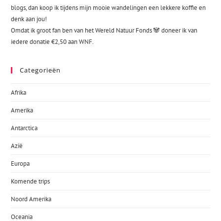
blogs, dan koop ik tijdens mijn mooie wandelingen een lekkere koffie en
denk aan jou!
Omdat ik groot fan ben van het Wereld Natuur Fonds 🐼 doneer ik van
iedere donatie €2,50 aan WNF.
Categorieën
Afrika
Amerika
Antarctica
Azië
Europa
Komende trips
Noord Amerika
Oceania