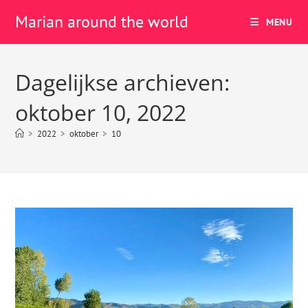
Marian around the world
MENU
Dagelijkse archieven:
oktober 10, 2022
>
2022
>
oktober
>
10