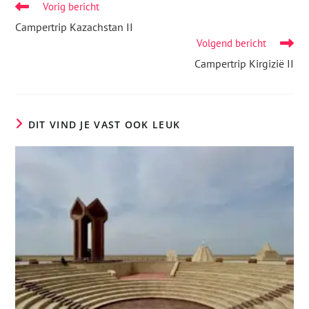
Vorig bericht
Campertrip Kazachstan II
Volgend bericht
Campertrip Kirgizië II
DIT VIND JE VAST OOK LEUK