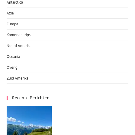
Antarctica
Azië
Europa
Komende trips
Noord Amerika
Oceania
Overig
Zuid Amerika
Recente Berichten