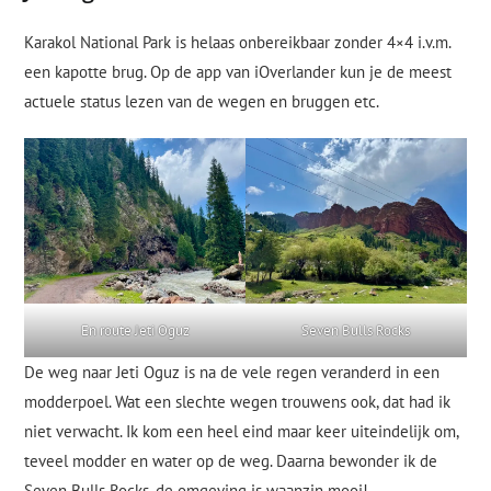
Karakol National Park is helaas onbereikbaar zonder 4×4 i.v.m.
een kapotte brug. Op de app van iOverlander kun je de meest
actuele status lezen van de wegen en bruggen etc.
En route Jeti Oguz
Seven Bulls Rocks
De weg naar Jeti Oguz is na de vele regen veranderd in een
modderpoel. Wat een slechte wegen trouwens ook, dat had ik
niet verwacht. Ik kom een heel eind maar keer uiteindelijk om,
teveel modder en water op de weg. Daarna bewonder ik de
Seven Bulls Rocks, de omgeving is waanzin mooi!