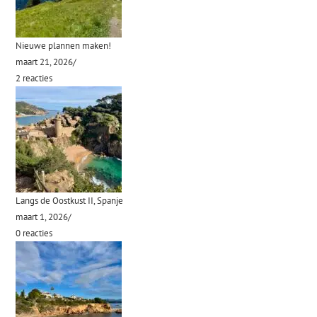
Nieuwe plannen maken!
maart 21, 2026
/
2 reacties
Langs de Oostkust II, Spanje
maart 1, 2026
/
0 reacties