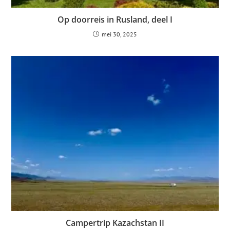
Op doorreis in Rusland, deel I
mei 30, 2025
Campertrip Kazachstan II