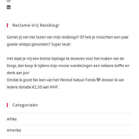
Reclame-Vrij Reisblog!
Geniet jij van het lezen van mijn reisblogs? Of heb je misschien een paar
goede reistips gevonden? Super leuk!
Het staat je vrij een kleine bijdrage te doneren voor het maken van de
blogs, dan koop ik tijdens mijn mooie wandelingen een lekkere koffie en
denk aan jou!
Omdat ik groot fan ben van het Wereld Natuur Fonds 🐼 doneer ik van
iedere donatie €2,50 aan WNF.
Categorieën
Afrika
Amerika