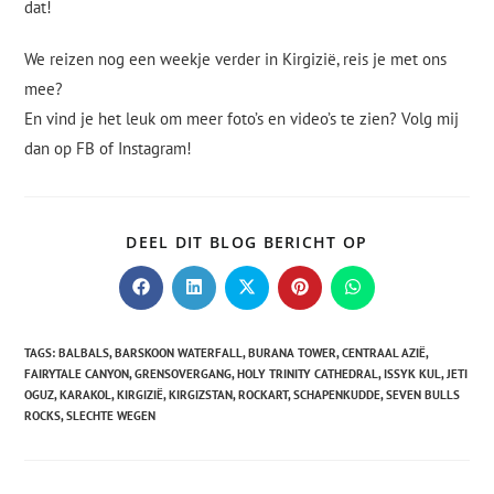
dat!
We reizen nog een weekje verder in Kirgizië, reis je met ons
mee?
En vind je het leuk om meer foto’s en video’s te zien? Volg mij
dan op FB of Instagram!
DEEL DIT BLOG BERICHT OP
TAGS
:
BALBALS
,
BARSKOON WATERFALL
,
BURANA TOWER
,
CENTRAAL AZIË
,
FAIRYTALE CANYON
,
GRENSOVERGANG
,
HOLY TRINITY CATHEDRAL
,
ISSYK KUL
,
JETI
OGUZ
,
KARAKOL
,
KIRGIZIË
,
KIRGIZSTAN
,
ROCKART
,
SCHAPENKUDDE
,
SEVEN BULLS
ROCKS
,
SLECHTE WEGEN