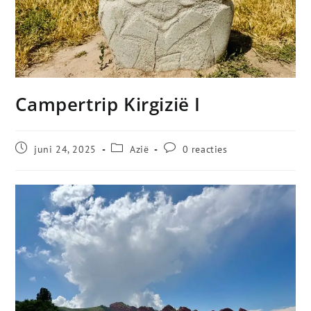
Campertrip Kirgizië I
juni 24, 2025
Azië
0 reacties