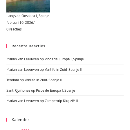
Langs de Oostkust I, Spanje
februari 10, 2026
/
0 reacties
Recente Reacties
Marian van Leeuwen
op
Picos de Europa I, Spanje
Marian van Leeuwen
op
Vanlife in Zuid-Spanje II
Teodora
op
Vanlife in Zuid-Spanje II
Santi Quiñones
op
Picos de Europa I, Spanje
Marian van Leeuwen
op
Campertrip Kirgizië II
Kalender