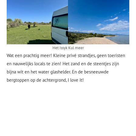
Het Issyk Kul meer
Wat een prachtig meer! Kleine privé strandjes, geen toeristen
en nauwelijks locals te zien! Het zand en de steentjes zijn
bijna wit en het water glashelder. En de besneeuwde
bergtoppen op de achtergrond, I love it!