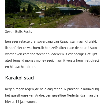
Seven Bulls Rocks
Een zeer relaxte grensovergang van Kazachstan naar Kirgizië.
Ik hoef niet te wachten, ik ben zelfs direct aan de beurt! Auto
wordt even kort doorzocht en iedereen is vriendelijk. Het lijkt
alsof iemand money money zegt, maar ik versta hem niet direct
en hij laat het zitten.
Karakol stad
Regen regen regen, de hele dag regen. Ik parkeer in Karakol bij
het guesthouse van André. Een gezellige Nederlandse man die
hier al 15 jaar woont.