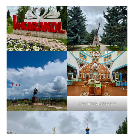
Holy Trinity Kathedraal