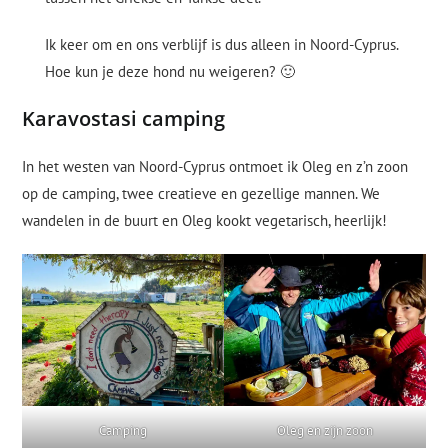
Ik keer om en ons verblijf is dus alleen in Noord-Cyprus.
Hoe kun je deze hond nu weigeren? 🙂
Karavostasi camping
In het westen van Noord-Cyprus ontmoet ik Oleg en z’n zoon
op de camping, twee creatieve en gezellige mannen. We
wandelen in de buurt en Oleg kookt vegetarisch, heerlijk!
Camping
Oleg en zijn zoon