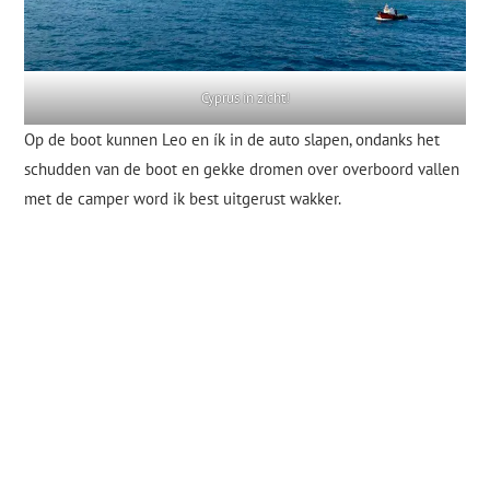
Cyprus in zicht!
Op de boot kunnen Leo en ík in de auto slapen, ondanks het
schudden van de boot en gekke dromen over overboord vallen
met de camper word ik best uitgerust wakker.