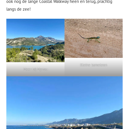
ook nog de lange Coastal Walkway heen en terug, prachtig
langs de zee!
Kleine kameleon
Meer bij Myrtou