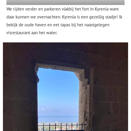
We rijden verder en parkeren vlakbij het fort in Kyrenia want
daar kunnen we overnachten. Kyrenia is een gezellig stadje! Ik
bekijk de oude haven en eet tapas bij het naastgelegen
visrestaurant aan het water.