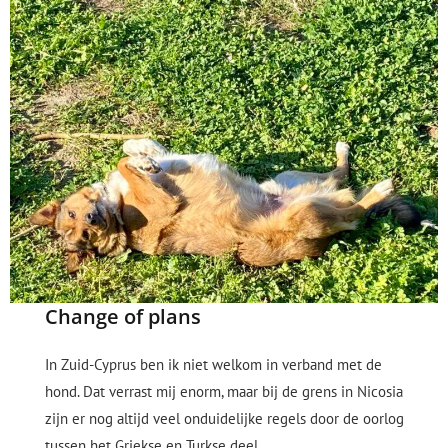
Change of plans
In Zuid-Cyprus ben ik niet welkom in verband met de
hond. Dat verrast mij enorm, maar bij de grens in Nicosia
zijn er nog altijd veel onduidelijke regels door de oorlog
tussen het Griekse en Turkse deel.