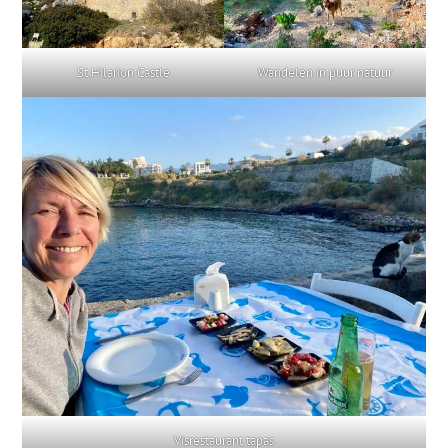
St Hilarion Castle
Wandelen in puur natuur
Visrestaurant tapas