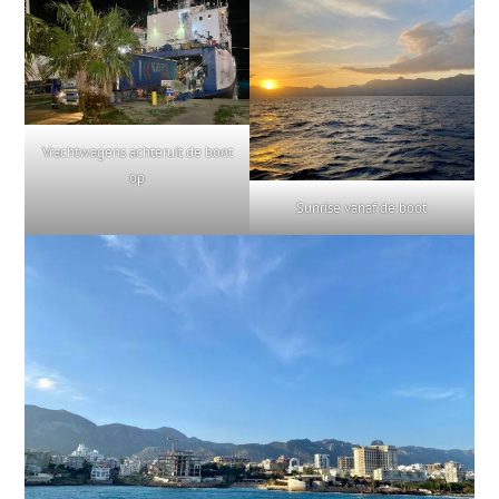
Vrachtwagens achteruit de boot
op
Sunrise vanaf de boot