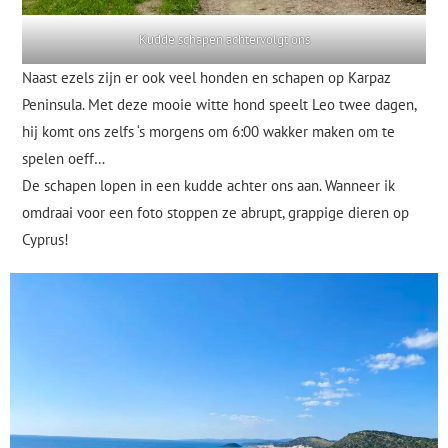
Kudde schapen achtervolgt ons
Naast ezels zijn er ook veel honden en schapen op Karpaz
Peninsula. Met deze mooie witte hond speelt Leo twee dagen,
hij komt ons zelfs ‘s morgens om 6:00 wakker maken om te
spelen oeff…
De schapen lopen in een kudde achter ons aan. Wanneer ik
omdraai voor een foto stoppen ze abrupt, grappige dieren op
Cyprus!