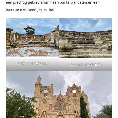
een prachtig gebied erom heen om te wandelen en een
barretje met heerlijke koffie.
Salamis Ancient City
Leo in arena Salamis