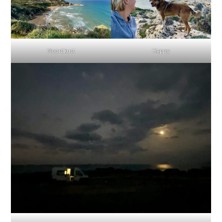
Noordkust
Happy