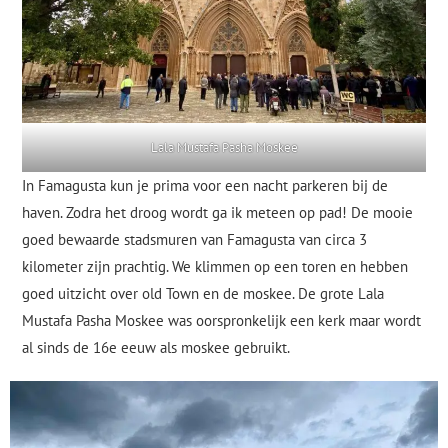
Lala Mustafa Pasha Moskee
In Famagusta kun je prima voor een nacht parkeren bij de
haven. Zodra het droog wordt ga ik meteen op pad! De mooie
goed bewaarde stadsmuren van Famagusta van circa 3
kilometer zijn prachtig. We klimmen op een toren en hebben
goed uitzicht over old Town en de moskee. De grote Lala
Mustafa Pasha Moskee was oorspronkelijk een kerk maar wordt
al sinds de 16e eeuw als moskee gebruikt.