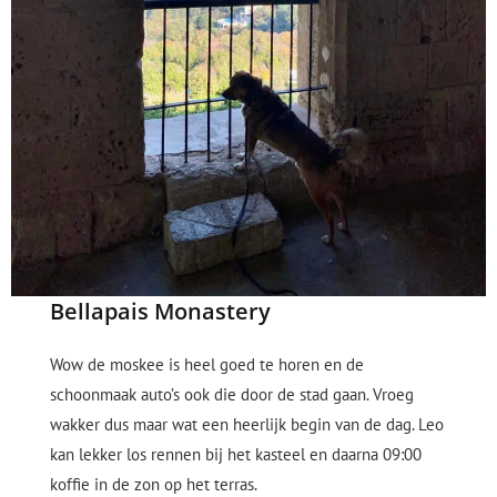
Bellapais Monastery
Wow de moskee is heel goed te horen en de
schoonmaak auto’s ook die door de stad gaan. Vroeg
wakker dus maar wat een heerlijk begin van de dag. Leo
kan lekker los rennen bij het kasteel en daarna 09:00
koffie in de zon op het terras.