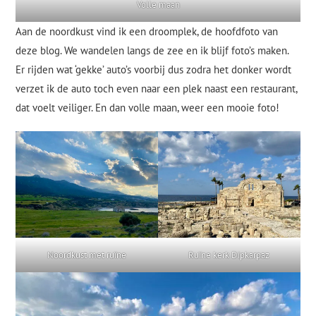
Volle maan
Aan de noordkust vind ik een droomplek, de hoofdfoto van
deze blog. We wandelen langs de zee en ik blijf foto’s maken.
Er rijden wat ‘gekke’ auto’s voorbij dus zodra het donker wordt
verzet ik de auto toch even naar een plek naast een restaurant,
dat voelt veiliger. En dan volle maan, weer een mooie foto!
Noordkust met ruïne
Ruïne kerk Dipkarpaz