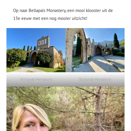
Op naar Bellapais Monastery, een mooi klooster uit de
13e eeuw met een nog mooier uitzicht!
Bellapais Monastery
Bellapais Monastery