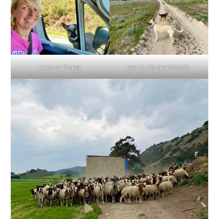
Ezels op Karpaz
Leo en zijn speelmaatje