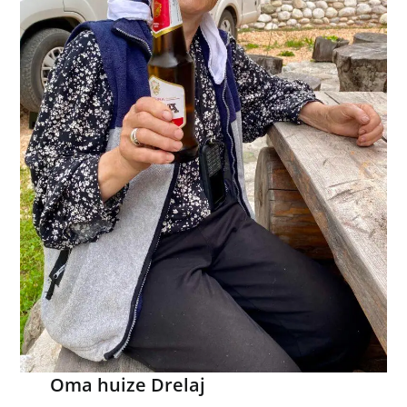
Oma huize Drelaj