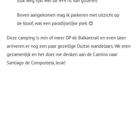
stuk weg lijkt wel de 4×4 rit van gisteren.
Boven aangekomen mag ik parkeren met uitzicht op
de kloof, wat een paradijselijke plek 😍
Deze camping is min of meer OP de Balkantrail en even later
arriveren er nog een paar gezellige Duitse wandelaars. We eten
gezamenlijk en het doet me denken aan de Camino naar
Santiago de Compostela, leuk!