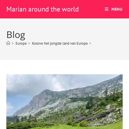
Marian around the world
MENU
Blog
>
Europa
>
Kosovo het jongste land van Europa
>