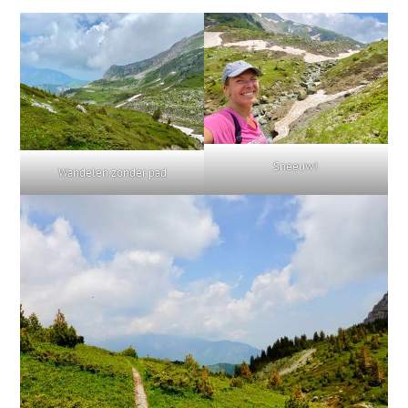
Sneeuw!
Wandelen zonder pad