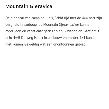
Mountain Gjeravica
De eigenaar van camping Junik, Sahid rijd met de 4×4 naar zijn
berghuis in aanbouw op Mountain Gjeravica. We kunnen
meerijden en vanaf daar gaan Leo en ik wandelen. Gaaf dit is
echt 4×4! De weg is ook in aanbouw en zonder 4×4 kun je hier
niet komen. Geweldig wat een onontgonnen gebied.