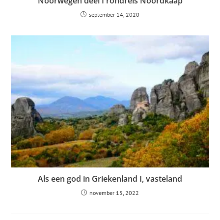
Noorwegen deel I rondreis Noordkaap
september 14, 2020
Als een god in Griekenland I, vasteland
november 15, 2022