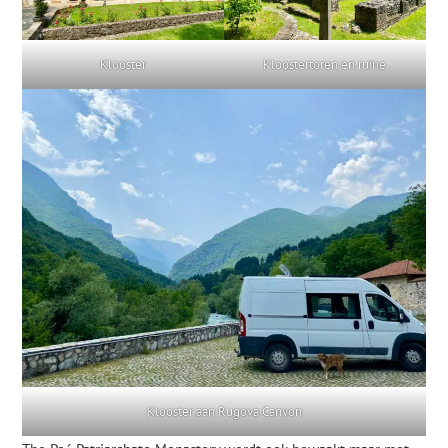
Klooster
Kloostertoren en ruïne
Klooster aan Rugova Canyon