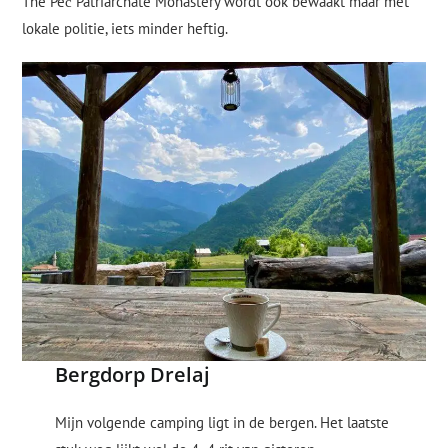
The Peć Patriarchate Monastery wordt ook bewaakt maar met
lokale politie, iets minder heftig.
Bergdorp Drelaj
Mijn volgende camping ligt in de bergen. Het laatste