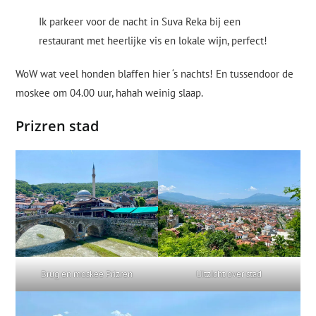
Ik parkeer voor de nacht in Suva Reka bij een
restaurant met heerlijke vis en lokale wijn, perfect!
WoW wat veel honden blaffen hier ‘s nachts! En tussendoor de
moskee om 04.00 uur, hahah weinig slaap.
Prizren stad
Brug en moskee Prizren
Uitzicht over stad