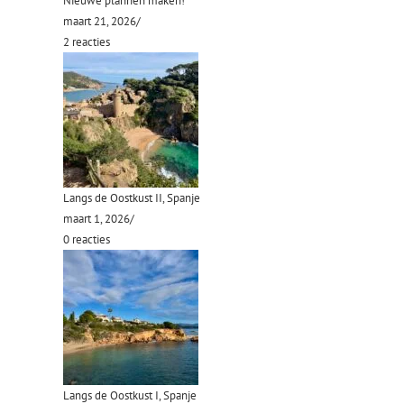
Nieuwe plannen maken!
maart 21, 2026
/
2 reacties
Langs de Oostkust II, Spanje
maart 1, 2026
/
0 reacties
Langs de Oostkust I, Spanje