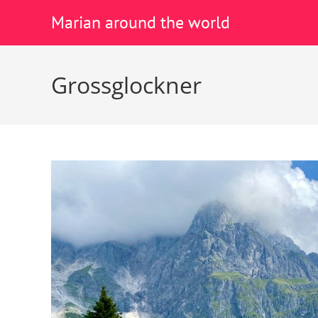
Marian around the world
Grossglockner