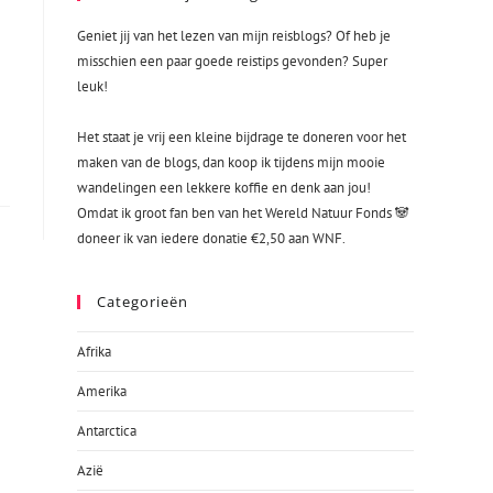
Geniet jij van het lezen van mijn reisblogs? Of heb je
misschien een paar goede reistips gevonden? Super
leuk!
Het staat je vrij een kleine bijdrage te doneren voor het
maken van de blogs, dan koop ik tijdens mijn mooie
wandelingen een lekkere koffie en denk aan jou!
Omdat ik groot fan ben van het Wereld Natuur Fonds 🐼
doneer ik van iedere donatie €2,50 aan WNF.
Categorieën
Afrika
Amerika
Antarctica
Azië