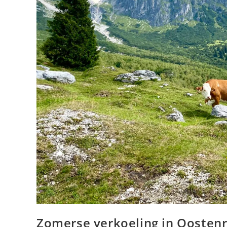
Zomerse verkoeling in Oostenri