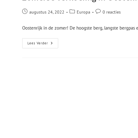
augustus 24, 2022
Europa
0 reacties
Oostenrijk in de zomer! De hoogste berg, langste bergpas
Lees Verder