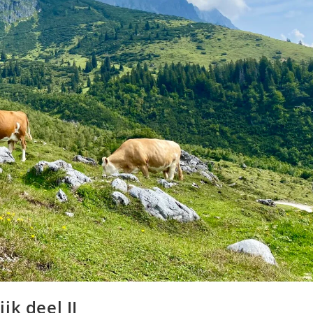
jk deel II