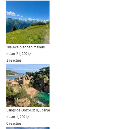
Nieuwe plannen maken!
maart 21, 2026
/
2 reacties
Langs de Oostkust II, Spanje
maart 1, 2026
/
0 reacties