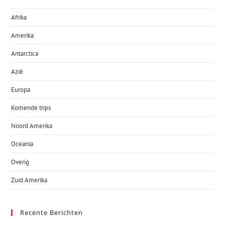
Afrika
Amerika
Antarctica
Azië
Europa
Komende trips
Noord Amerika
Oceania
Overig
Zuid Amerika
Recente Berichten