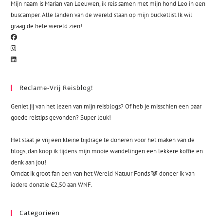
Mijn naam is Marian van Leeuwen, ik reis samen met mijn hond Leo in een
buscamper. Alle landen van de wereld staan op mijn bucketlist.Ik wil
graag de hele wereld zien!
Reclame-Vrij Reisblog!
Geniet jij van het lezen van mijn reisblogs? Of heb je misschien een paar
goede reistips gevonden? Super leuk!
Het staat je vrij een kleine bijdrage te doneren voor het maken van de
blogs, dan koop ik tijdens mijn mooie wandelingen een lekkere koffie en
denk aan jou!
Omdat ik groot fan ben van het Wereld Natuur Fonds 🐼 doneer ik van
iedere donatie €2,50 aan WNF.
Categorieën