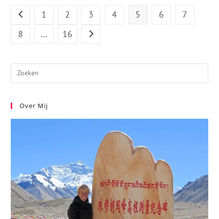
1
2
3
4
5
6
7
8
…
16
Over Mij