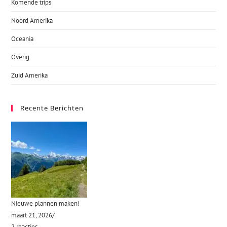
Komende trips
Noord Amerika
Oceania
Overig
Zuid Amerika
Recente Berichten
Nieuwe plannen maken!
maart 21, 2026
/
2 reacties