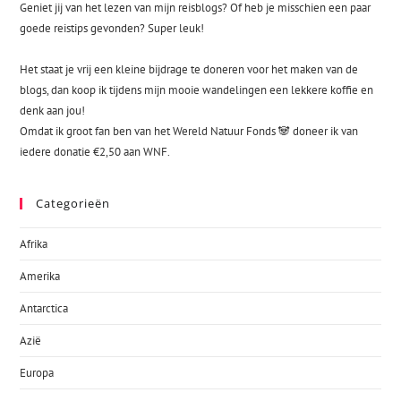
Geniet jij van het lezen van mijn reisblogs? Of heb je misschien een paar
goede reistips gevonden? Super leuk!
Het staat je vrij een kleine bijdrage te doneren voor het maken van de
blogs, dan koop ik tijdens mijn mooie wandelingen een lekkere koffie en
denk aan jou!
Omdat ik groot fan ben van het Wereld Natuur Fonds 🐼 doneer ik van
iedere donatie €2,50 aan WNF.
Categorieën
Afrika
Amerika
Antarctica
Azië
Europa