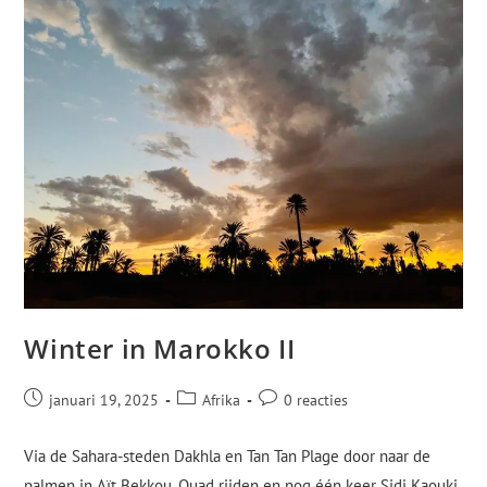
Winter in Marokko II
januari 19, 2025
Afrika
0 reacties
Via de Sahara-steden Dakhla en Tan Tan Plage door naar de
palmen in Aït Bekkou. Quad rijden en nog één keer Sidi Kaouki.