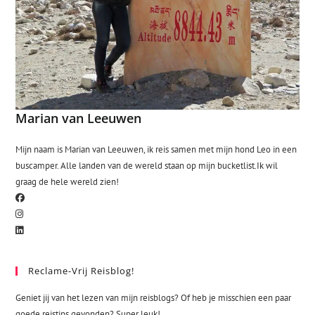
Marian van Leeuwen
Mijn naam is Marian van Leeuwen, ik reis samen met mijn hond Leo in een
buscamper. Alle landen van de wereld staan op mijn bucketlist.Ik wil
graag de hele wereld zien!
Reclame-Vrij Reisblog!
Geniet jij van het lezen van mijn reisblogs? Of heb je misschien een paar
goede reistips gevonden? Super leuk!