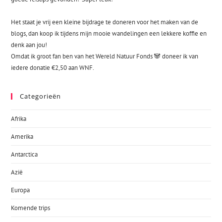
Het staat je vrij een kleine bijdrage te doneren voor het maken van de
blogs, dan koop ik tijdens mijn mooie wandelingen een lekkere koffie en
denk aan jou!
Omdat ik groot fan ben van het Wereld Natuur Fonds 🐼 doneer ik van
iedere donatie €2,50 aan WNF.
Categorieën
Afrika
Amerika
Antarctica
Azië
Europa
Komende trips