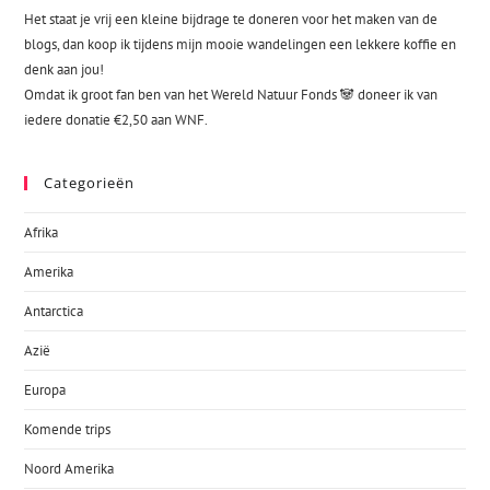
Het staat je vrij een kleine bijdrage te doneren voor het maken van de
blogs, dan koop ik tijdens mijn mooie wandelingen een lekkere koffie en
denk aan jou!
Omdat ik groot fan ben van het Wereld Natuur Fonds 🐼 doneer ik van
iedere donatie €2,50 aan WNF.
Categorieën
Afrika
Amerika
Antarctica
Azië
Europa
Komende trips
Noord Amerika