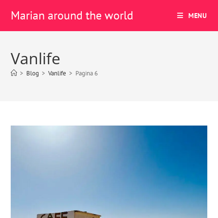
Marian around the world
MENU
Vanlife
>
Blog
>
Vanlife
>
Pagina 6