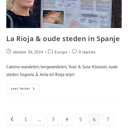
La Rioja & oude steden in Spanje
oktober 30, 2024
Europa
0 reacties
Camino wandelen, bergwandelen, Yuso & Suso Klooster, oude
steden Segovia & Avila en Rioja wijn!
Lees Verder
1
…
3
4
5
6
7